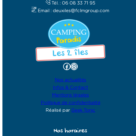
Tél. : 06 08 33 71 95
Email : deuxiles@fclmgroup.com
Facebook
Instagram
Nos actualités
Infos & Contact
Mentions légales
Politique de confidentialité
Réalisé par
Geek Tonic
Nos horaires