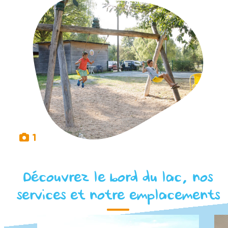
1
Découvrez le bord du lac, nos
services et notre emplacements