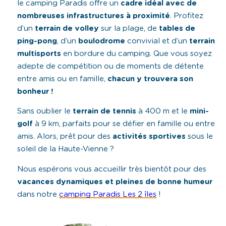
le camping Paradis offre un
cadre idéal avec de
nombreuses infrastructures à proximité
. Profitez
d’un
terrain de volley
sur la plage, de
tables de
ping-pong
, d’un
boulodrome
convivial et d’un
terrain
multisports
en bordure du camping. Que vous soyez
adepte de compétition ou de moments de détente
entre amis ou en famille,
chacun y trouvera son
bonheur !
Sans oublier le
terrain
de
tennis
à 400 m et le
mini-
golf
à 9 km, parfaits pour se défier en famille ou entre
amis. Alors, prêt pour des
activités sportives
sous le
soleil de la Haute-Vienne ?
Nous espérons vous accueillir très bientôt pour des
vacances dynamiques et pleines de bonne humeur
dans notre
camping Paradis Les 2 îles
!