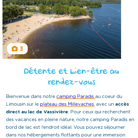
3
Détente et bien-être au
rendez-vous
Bienvenue dans notre
camping Paradis
au coeur du
Limousin sur le
plateau des Millevaches
, avec un
accès
direct au lac de Vassivière
. Pour ceux qui recherchent
des vacances en pleine nature, notre camping Paradis en
bord de lac est l’endroit idéal. Vous pouvez séjourner
dans nos hébergements flottants pour une immersion