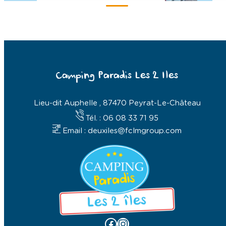
Camping Paradis Les 2 Iles
Lieu-dit Auphelle , 87470 Peyrat-Le-Château
Tél. : 06 08 33 71 95
Email : deuxiles@fclmgroup.com
Facebook
Instagram