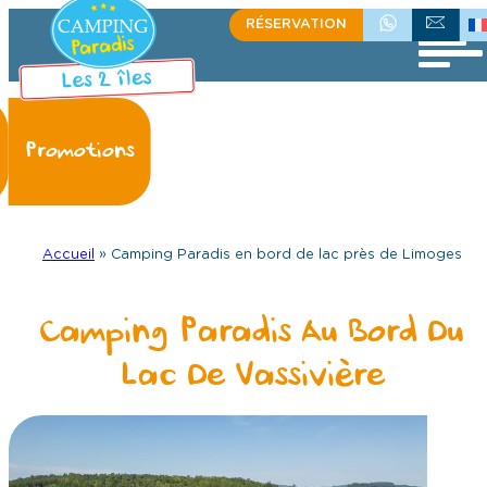
Aller
RÉSERVATION
+336 08 33 71 95
ÉCRIVEZ-NOU
au
contenu
Accueil
»
Camping Paradis en bord de lac près de Limoges
Camping Paradis Au Bord Du
Lac De Vassivière