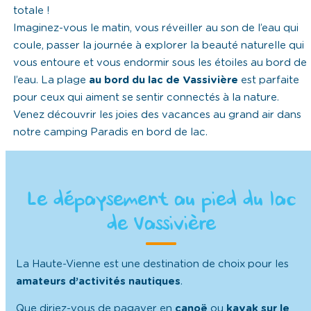
totale !
Imaginez-vous le matin, vous réveiller au son de l’eau qui
coule, passer la journée à explorer la beauté naturelle qui
vous entoure et vous endormir sous les étoiles au bord de
l’eau. La plage
au bord du lac de Vassivière
est parfaite
pour ceux qui aiment se sentir connectés à la nature.
Venez découvrir les joies des vacances au grand air dans
notre camping Paradis en bord de lac.
Le dépaysement au pied du lac
de Vassivière
La Haute-Vienne est une destination de choix pour les
amateurs d’activités nautiques
.
Que diriez-vous de pagayer en
canoë
ou
kayak
sur
le