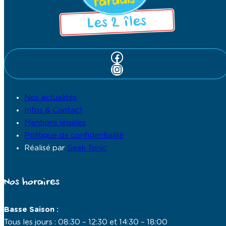
Facebook
Instagram
Nos actualités
Infos & Contact
Mentions légales
Politique de confidentialité
Réalisé par
Geek Tonic
Nos horaires
Basse Saison :
Tous les jours : 08:30 – 12:30 et 14:30 – 18:00