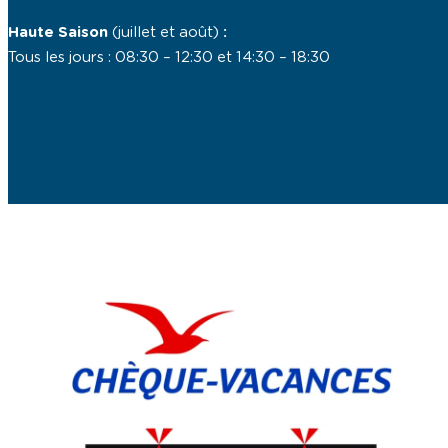
Haute Saison
(juillet et août)
:
Tous les jours : 08:30 – 12:30 et 14:30 – 18:30