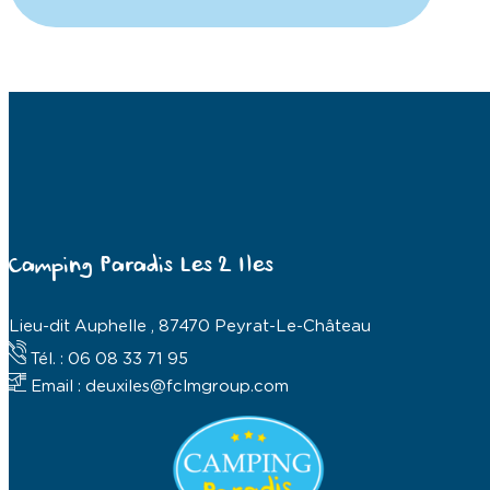
Camping Paradis Les 2 Iles
Lieu-dit Auphelle , 87470 Peyrat-Le-Château
Tél. : 06 08 33 71 95
Email : deuxiles@fclmgroup.com