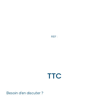
REF :
TTC
Besoin d’en discuter ?