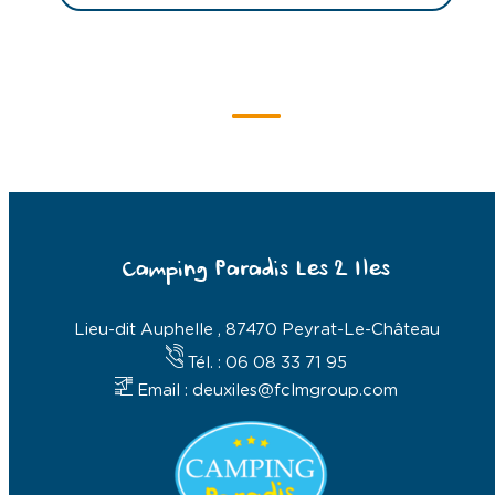
Camping Paradis Les 2 Iles
Lieu-dit Auphelle , 87470 Peyrat-Le-Château
Tél. : 06 08 33 71 95
Email : deuxiles@fclmgroup.com