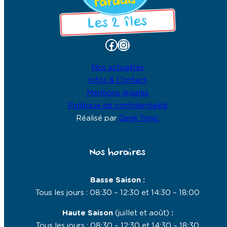
Facebook
Instagram
Nos actualités
Infos & Contact
Mentions légales
Politique de confidentialité
Réalisé par
Geek Tonic
Nos horaires
Basse Saison :
Tous les jours : 08:30 – 12:30 et 14:30 – 18:00
Haute Saison
(juillet et août)
:
Tous les jours : 08:30 – 12:30 et 14:30 – 18:30