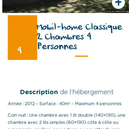
+
Mobil-home Classique
2 Chambres 4
Personnes
4
Description
de l’hébergement
Année : 2012 – Surface : 40m² – Maximum 4 personnes
Coin nuit : Une chambre avec 1 lit double (140×190), une
chambre avec 2 lits simples (80×190) côte à côte ou