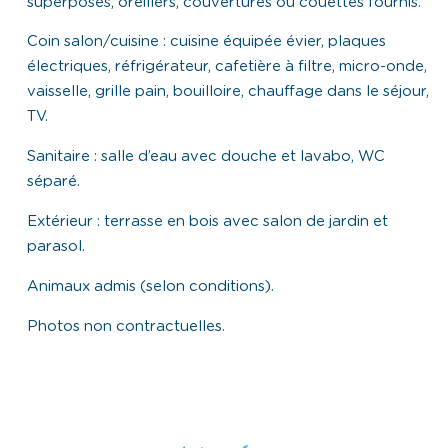
superposés, oreillers, couvertures ou couettes fournis.
Coin salon/cuisine : cuisine équipée évier, plaques
électriques, réfrigérateur, cafetière à filtre, micro-onde,
vaisselle, grille pain, bouilloire, chauffage dans le séjour,
TV.
Sanitaire : salle d’eau avec douche et lavabo, WC
séparé.
Extérieur : terrasse en bois avec salon de jardin et
parasol.
Animaux admis (selon conditions).
Photos non contractuelles.